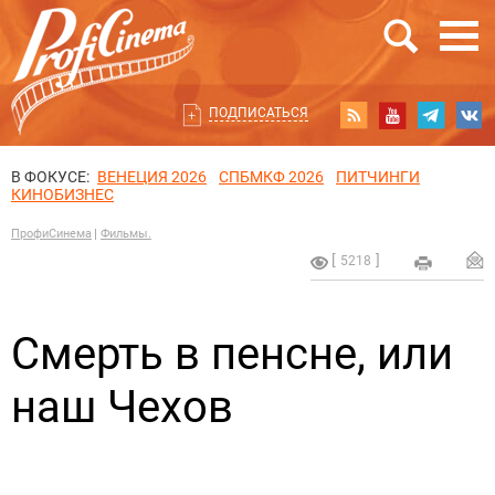
ПОДПИСАТЬСЯ
В ФОКУСЕ:
ВЕНЕЦИЯ 2026
СПБМКФ 2026
ПИТЧИНГИ
КИНОБИЗНЕС
ПрофиСинема
Фильмы.
5218
Смерть в пенсне, или
наш Чехов