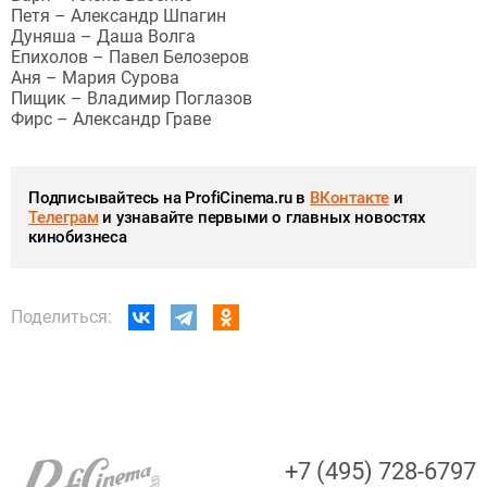
Петя – Александр Шпагин
Дуняша – Даша Волга
Епихолов – Павел Белозеров
Аня – Мария Сурова
Пищик – Владимир Поглазов
Фирс – Александр Граве
Подписывайтесь на ProfiCinema.ru в
ВКонтакте
и
Телеграм
и узнавайте первыми о главных новостях
кинобизнеса
Поделиться:
+7 (495) 728-6797