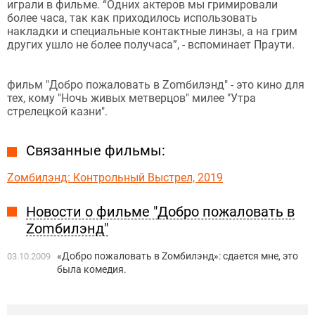
играли в фильме. “Одних актеров мы гримировали
более часа, так как приходилось использовать
накладки и специальные контактные линзы, а на грим
других ушло не более получаса”, - вспоминает Праути.
фильм "Добро пожаловать в Zomбилэнд" - это кино для
тех, кому "Ночь живых метверцов" милее "Утра
стрелецкой казни".
Связанные фильмы:
Zомбилэнд: Контрольный Выстрел, 2019
Новости о фильме "Добро пожаловать в
Zomбилэнд"
«Добро пожаловать в Zомбилэнд»: сдается мне, это
03.10.2009
была комедия.