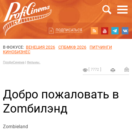
ПОДПИСАТЬСЯ
В ФОКУСЕ:
ВЕНЕЦИЯ 2026
СПБМКФ 2026
ПИТЧИНГИ
КИНОБИЗНЕС
ПрофиСинема
Фильмы.
7772
Добро пожаловать в
Zomбилэнд
Zombieland