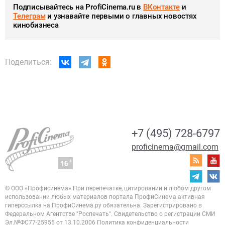
Подписывайтесь на ProfiCinema.ru в
ВКонтакте
и
Телеграм
и узнавайте первыми о главных новостях
кинобизнеса
Поделиться:
+7 (495) 728-6797
proficinema@gmail.com
© ООО «Профисинема»
При перепечатке, цитировании и любом другом
использовании любых материалов портала
ПрофиСинема активная
гиперссылка на ПрофиСинема.ру обязательна.
Зарегистрировано в
Федеральном Агентстве "Роспечать". Свидетельство о регистрации
СМИ
Эл.№ФС77-25955 от 13.10.2006
Политика конфиденциальности