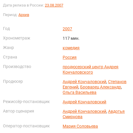
Дата релиза в России:
23.08.2007
Период:
Архив
Год
2007
Хронометраж
117 мин.
Жанр
комедия
Страна
Россия
Производство
продюсерский центр Андрея
Кончаловского
Продюсер
Андрей Кончаловский
,
Степанов
Евгений
,
Броварец Александр
,
Ольга Васильева
Режиссёр-постановщик
Андрей Кончаловский
Автор сценария
Андрей Кончаловский
,
Авдотья
Смирнова
Оператор-постановщик
Мария Соловьева