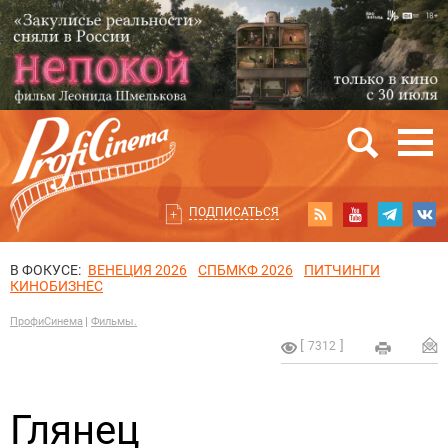
ПОДПИСАТЬСЯ
В ФОКУСЕ:
ВЕНЕЦИЯ 2026
СПБМКФ 2026
ПИТЧИНГИ
КИНОБИЗНЕС
ПрофиСинема
Фильмы.
7312
Глянец