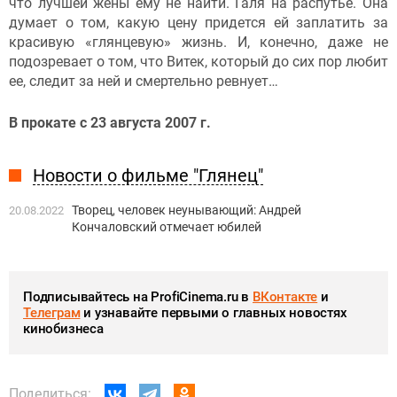
что лучшей жены ему не найти. Галя на распутье. Она
думает о том, какую цену придется ей заплатить за
красивую «глянцевую» жизнь. И, конечно, даже не
подозревает о том, что Витек, который до сих пор любит
ее, следит за ней и смертельно ревнует…
В прокате с 23 августа 2007 г.
Новости о фильме "Глянец"
Творец, человек неунывающий: Андрей
20.08.2022
Кончаловский отмечает юбилей
Подписывайтесь на ProfiCinema.ru в
ВКонтакте
и
Телеграм
и узнавайте первыми о главных новостях
кинобизнеса
Поделиться: