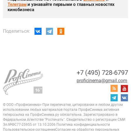
Телеграм
и узнавайте первыми о главных новостях
кинобизнеса
Поделиться:
+7 (495) 728-6797
proficinema@gmail.com
© ООО «Профисинема»
При перепечатке, цитировании и любом другом
использовании любых материалов портала
ПрофиСинема активная
гиперссылка на ПрофиСинема.ру обязательна.
Зарегистрировано в
Федеральном Агентстве "Роспечать". Свидетельство о регистрации
СМИ
Эл.№ФС77-25955 от 13.10.2006
Политика конфиденциальности
Пользовательское соглашение
Согласие на обработку персональных