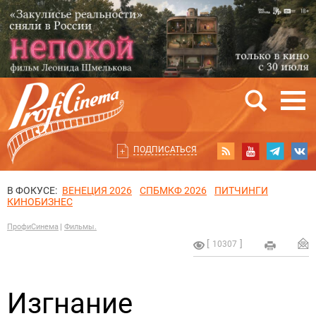
ПОДПИСАТЬСЯ
В ФОКУСЕ:
ВЕНЕЦИЯ 2026
СПБМКФ 2026
ПИТЧИНГИ
КИНОБИЗНЕС
ПрофиСинема
Фильмы.
10307
Изгнание