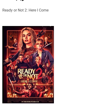
Ready or Not 2: Here I Come