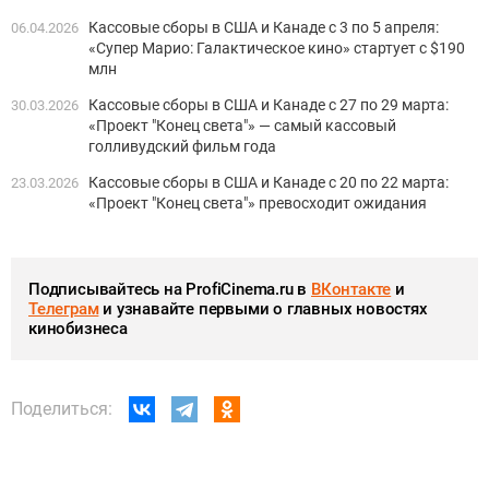
Кассовые сборы в США и Канаде с 3 по 5 апреля:
06.04.2026
«Супер Марио: Галактическое кино» стартует с $190
млн
Кассовые сборы в США и Канаде с 27 по 29 марта:
30.03.2026
«Проект "Конец света"» — самый кассовый
голливудский фильм года
Кассовые сборы в США и Канаде с 20 по 22 марта:
23.03.2026
«Проект "Конец света"» превосходит ожидания
Подписывайтесь на ProfiCinema.ru в
ВКонтакте
и
Телеграм
и узнавайте первыми о главных новостях
кинобизнеса
Поделиться: