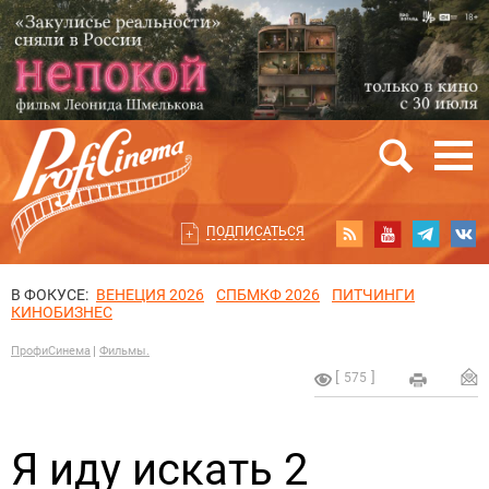
ПОДПИСАТЬСЯ
В ФОКУСЕ:
ВЕНЕЦИЯ 2026
СПБМКФ 2026
ПИТЧИНГИ
КИНОБИЗНЕС
ПрофиСинема
Фильмы.
575
Я иду искать 2