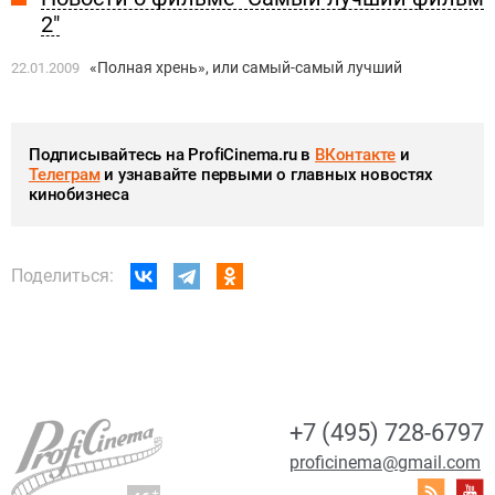
2"
«Полная хрень», или самый-самый лучший
22.01.2009
Подписывайтесь на ProfiCinema.ru в
ВКонтакте
и
Телеграм
и узнавайте первыми о главных новостях
кинобизнеса
Поделиться:
+7 (495) 728-6797
proficinema@gmail.com