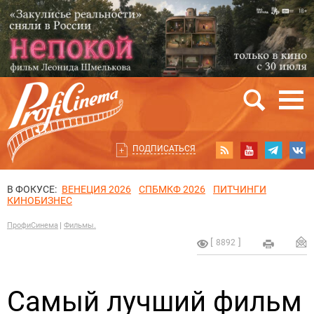
ПОДПИСАТЬСЯ
В ФОКУСЕ:
ВЕНЕЦИЯ 2026
СПБМКФ 2026
ПИТЧИНГИ
КИНОБИЗНЕС
ПрофиСинема
Фильмы.
8892
Самый лучший фильм