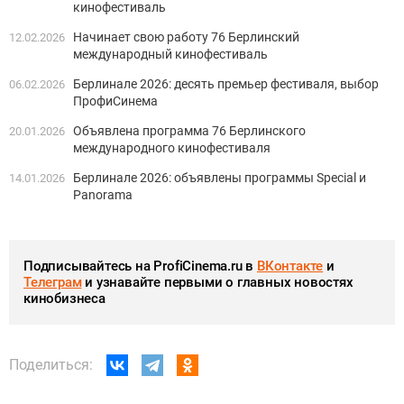
кинофестиваль
Начинает свою работу 76 Берлинский
12.02.2026
международный кинофестиваль
Берлинале 2026: десять премьер фестиваля, выбор
06.02.2026
ПрофиСинема
Объявлена программа 76 Берлинского
20.01.2026
международного кинофестиваля
Берлинале 2026: объявлены программы Special и
14.01.2026
Panorama
Подписывайтесь на ProfiCinema.ru в
ВКонтакте
и
Телеграм
и узнавайте первыми о главных новостях
кинобизнеса
Поделиться: