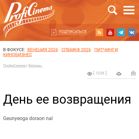
ПОДПИСАТЬСЯ
В ФОКУСЕ:
ВЕНЕЦИЯ 2026
СПБМКФ 2026
ПИТЧИНГИ
КИНОБИЗНЕС
ПрофиСинема
Фильмы.
1038
День ее возвращения
Geunyeoga doraon nal