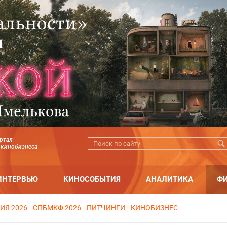
ртал
 кинобизнеса
ИНТЕРВЬЮ
КИНОСОБЫТИЯ
АНАЛИТИКА
Ф
ИЯ 2026
СПБМКФ 2026
ПИТЧИНГИ
КИНОБИЗНЕС