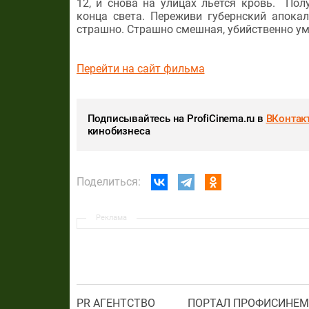
12, и снова на улицах льется кровь. Пол
конца света. Переживи губернский апока
страшно. Страшно смешная, убийственно умо
Перейти на сайт фильма
Подписывайтесь на ProfiCinema.ru в
ВКонтак
кинобизнеса
Поделиться:
Реклама
PR АГЕНТСТВО
ПОРТАЛ ПРОФИСИНЕМ