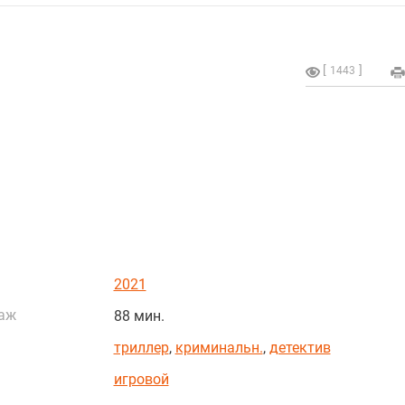
1443
2021
аж
88 мин.
триллер
,
криминальн.
,
детектив
игровой