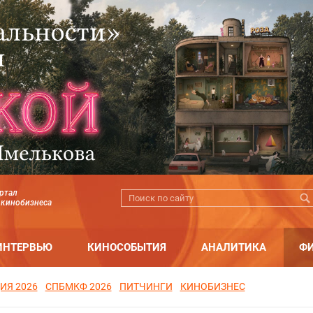
ртал
 кинобизнеса
ИНТЕРВЬЮ
КИНОСОБЫТИЯ
АНАЛИТИКА
Ф
ИЯ 2026
СПБМКФ 2026
ПИТЧИНГИ
КИНОБИЗНЕС