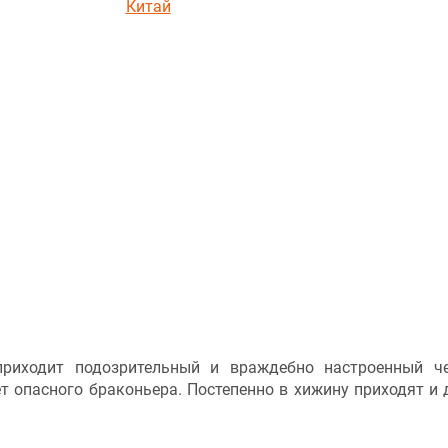
Китай
приходит подозрительный и враждебно настроенный ч
ет опасного браконьера. Постепенно в хижину приходят и 