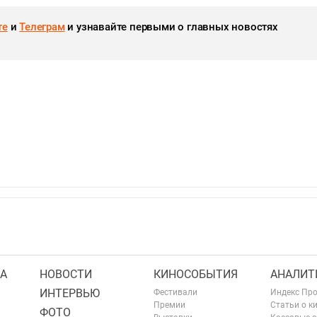
те
и
Телеграм
и узнавайте первыми о главных новостях
А
НОВОСТИ
КИНОСОБЫТИЯ
АНАЛИТ
ИНТЕРВЬЮ
Фестивали
Индекс Пр
Премии
Статьи о к
ФОТО