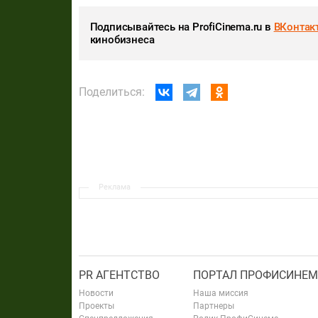
Подписывайтесь на ProfiCinema.ru в
ВКонтак
кинобизнеса
Поделиться:
Реклама
PR АГЕНТСТВО
ПОРТАЛ ПРОФИСИНЕМ
Новости
Наша миссия
Проекты
Партнеры