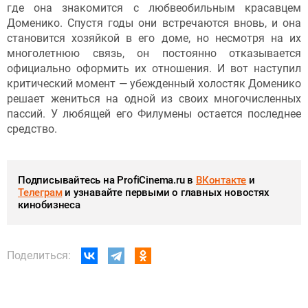
где она знакомится с любвеобильным красавцем
Доменико. Спустя годы они встречаются вновь, и она
становится хозяйкой в его доме, но несмотря на их
многолетнюю связь, он постоянно отказывается
официально оформить их отношения. И вот наступил
критический момент — убежденный холостяк Доменико
решает жениться на одной из своих многочисленных
пассий. У любящей его Филумены остается последнее
средство.
Подписывайтесь на ProfiCinema.ru в
ВКонтакте
и
Телеграм
и узнавайте первыми о главных новостях
кинобизнеса
Поделиться: