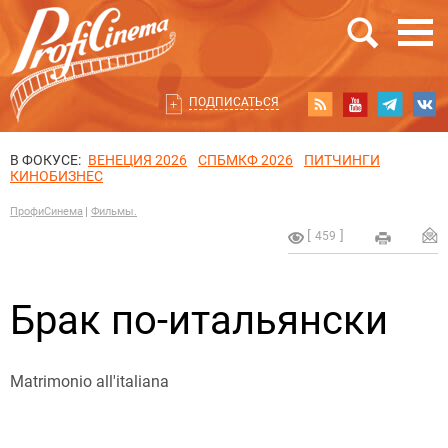
ПОДПИСАТЬСЯ
В ФОКУСЕ:
ВЕНЕЦИЯ 2026
СПБМКФ 2026
ПИТЧИНГИ
КИНОБИЗНЕС
ПрофиСинема
Фильмы.
459
Брак по-итальянски
Matrimonio all'italiana