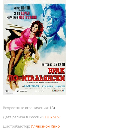
Возрастные ограничения:
18+
Дата релиза в России:
03.07.2025
Дистрибьютор:
Иллюзион Кино