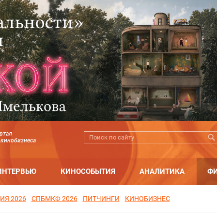
ртал
 кинобизнеса
ИНТЕРВЬЮ
КИНОСОБЫТИЯ
АНАЛИТИКА
Ф
ИЯ 2026
СПБМКФ 2026
ПИТЧИНГИ
КИНОБИЗНЕС