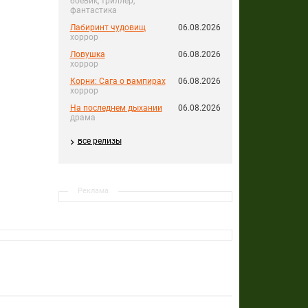
боевик, триллер,
фантастика
Лабиринт чудовищ
06.08.2026
хоррор
Ловушка
06.08.2026
хоррор
Корни: Сага о вампирах
06.08.2026
хоррор
На последнем дыхании
06.08.2026
драма
все релизы
Реклама