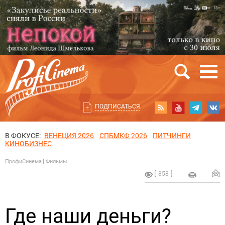
ПОДПИСАТЬСЯ
В ФОКУСЕ:
ВЕНЕЦИЯ 2026
СПБМКФ 2026
ПИТЧИНГИ
КИНОБИЗНЕС
ПрофиСинема
Фильмы.
858
Где наши деньги?