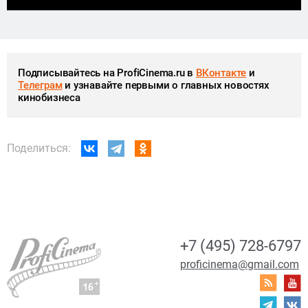
Подписывайтесь на ProfiCinema.ru в
ВКонтакте
и
Телеграм
и узнавайте первыми о главных новостях
кинобизнеса
Поделиться:
+7 (495) 728-6797
proficinema@gmail.com