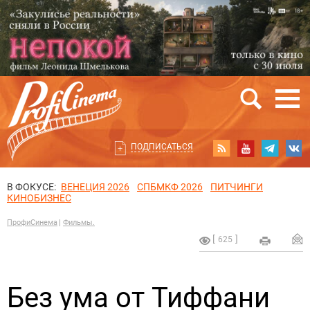
ПОДПИСАТЬСЯ
В ФОКУСЕ:
ВЕНЕЦИЯ 2026
СПБМКФ 2026
ПИТЧИНГИ
КИНОБИЗНЕС
ПрофиСинема
Фильмы.
625
Без ума от Тиффани