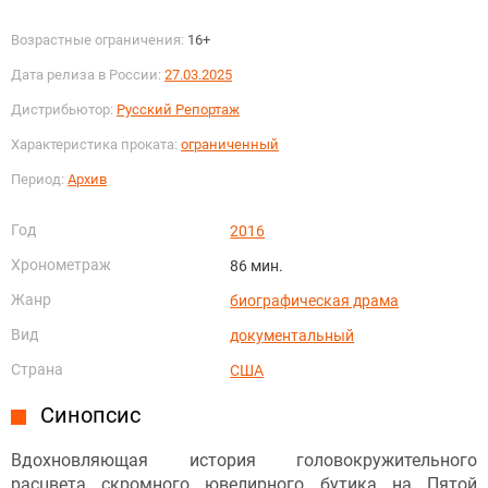
Возрастные ограничения:
16+
Дата релиза в России:
27.03.2025
Дистрибьютор:
Русский Репортаж
Характеристика проката:
ограниченный
Период:
Архив
Год
2016
Хронометраж
86 мин.
Жанр
биографическая драма
Вид
документальный
Страна
США
Синопсис
Вдохновляющая история головокружительного
расцвета скромного ювелирного бутика на Пятой