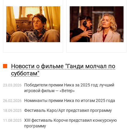
Новости о фильме "Ганди молчал по
субботам"
Победители премии Ника за 2025 год: лучший
23.03.2026
игровой фильм — «Ветер»
Номинанты премии Ника по итогам 2025 года
26.02.2026
Фестиваль Каро/Арт представил программу
18.09.2025
XIII фестиваль Короче представил конкурсную
11.08.2025
программу