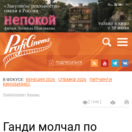
ПОДПИСАТЬСЯ
В ФОКУСЕ:
ВЕНЕЦИЯ 2026
СПБМКФ 2026
ПИТЧИНГИ
КИНОБИЗНЕС
ПрофиСинема
Фильмы.
1246
Ганди молчал по