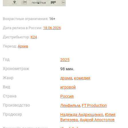
Возрастные ограничения:
16+
Дата релиза в России:
18.06.2026
Дистрибьютор:
К24
Период:
Архив
Год
2025
Хронометраж
98 мин.
Жанр
драма
,
комедия
Вид
игровой
Страна
Россия
Производство
Ленфильм
,
FT Production
Продюсер
Надежда Андрющенко
,
Юлия
Витязева
,
Андрей Апостолов