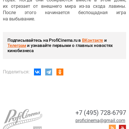
их отрезает от внешнего мира из-за схода лавины.
После этого начинается беспощадная игра
на выбывание.
Подписывайтесь на ProfiCinema.ru в
ВКонтакте
и
Телеграм
и узнавайте первыми о главных новостях
кинобизнеса
Поделиться:
+7 (495) 728-6797
proficinema@gmail.com