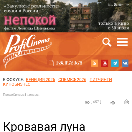
ПОДПИСАТЬСЯ
В ФОКУСЕ:
ВЕНЕЦИЯ 2026
СПБМКФ 2026
ПИТЧИНГИ
КИНОБИЗНЕС
ПрофиСинема
Фильмы.
457
Кровавая луна