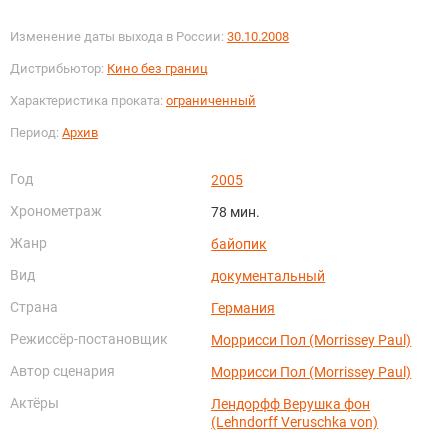
Изменение даты выхода в России:
30.10.2008
Дистрибьютор:
Кино без границ
Характеристика проката:
ограниченный
Период:
Архив
Год
2005
Хронометраж
78 мин.
Жанр
байопик
Вид
документальный
Страна
Германия
Режиссёр-постановщик
Моррисси Пол (Morrissey Paul)
Автор сценария
Моррисси Пол (Morrissey Paul)
Актёры
Лендорфф Верушка фон
(Lehndorff Veruschka von)