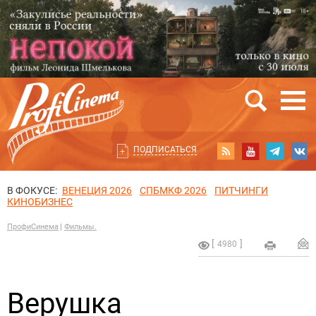
ПОДПИСАТЬСЯ
В ФОКУСЕ:
ВЕНЕЦИЯ 2026
СПБМКФ 2026
ПИТЧИНГИ
КИНОБИЗНЕС
ПрофиСинема
Фильмы.
4980
Верушка