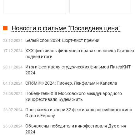
Новости о фильме "Последняя цена"
Белый слон 2024: шорт-лист премии
28.12.2024
XХХ фестиваль фильмов о правах человека Сталкер
17.12.2024
подвел итоги
Итоги фестиваля студенческих фильмов ПитерКИТ
28.11.2024
2024
СПбМКФ 2024: Пионер, Ленфильм и Капелла
04.10.2024
Победители XIII Московского международного
26.08.2024
кинофестиваля Будем жить
Программа и жюри 32 фестиваля российского кино
23.07.2024
Окно в Европу
Объявлены победители кинофестиваля Дух огня
26.03.2024
2024