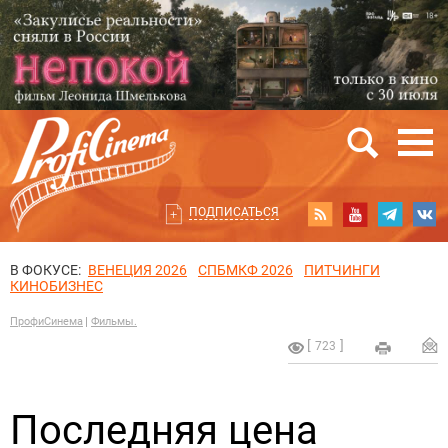
ПОДПИСАТЬСЯ
В ФОКУСЕ:
ВЕНЕЦИЯ 2026
СПБМКФ 2026
ПИТЧИНГИ
КИНОБИЗНЕС
ПрофиСинема
Фильмы.
723
Последняя цена