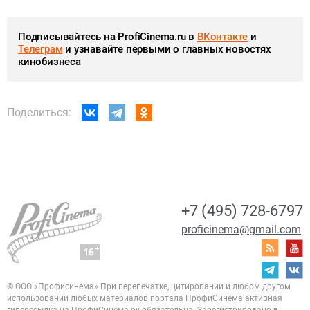
Подписывайтесь на ProfiCinema.ru в
ВКонтакте
и
Телеграм
и узнавайте первыми о главных новостях
кинобизнеса
Поделиться:
+7 (495) 728-6797
proficinema@gmail.com
© ООО «Профисинема»
При перепечатке, цитировании и любом другом
использовании любых материалов портала
ПрофиСинема активная