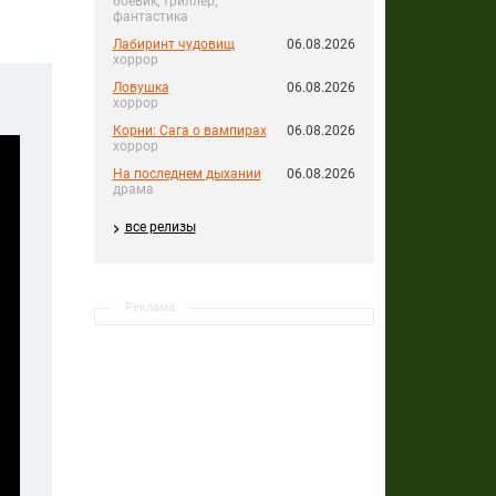
боевик, триллер,
фантастика
Лабиринт чудовищ
06.08.2026
хоррор
Ловушка
06.08.2026
хоррор
Корни: Сага о вампирах
06.08.2026
хоррор
На последнем дыхании
06.08.2026
драма
все релизы
Реклама