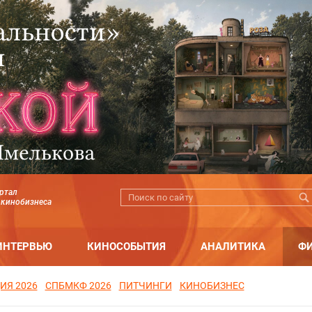
ртал
 кинобизнеса
ИНТЕРВЬЮ
КИНОСОБЫТИЯ
АНАЛИТИКА
Ф
ИЯ 2026
СПБМКФ 2026
ПИТЧИНГИ
КИНОБИЗНЕС