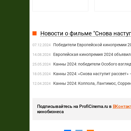
Новости о фильме "Снова наступ
Победители Европейской кинопремии 2
07.12.2024
Европейская кинопремия 2024 объяви
14.08.2024
Канны 2024: победители Особого взгля
25.05.2024
Канны 2024: «Снова наступит рассвет» –
18.05.2024
Канны 2024: Коппола, Лантимос, Сорре
12.04.2024
Подписывайтесь на ProfiCinema.ru в
ВКонтак
кинобизнеса