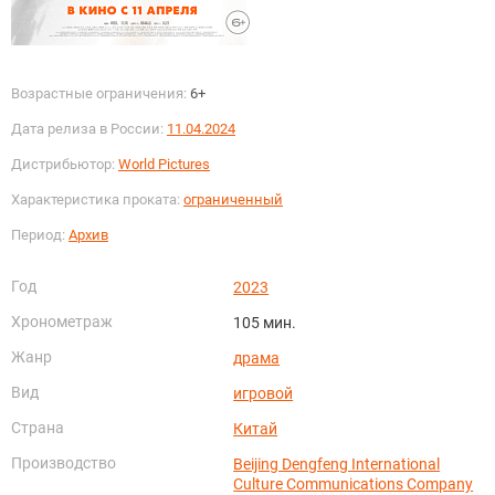
Возрастные ограничения:
6+
Дата релиза в России:
11.04.2024
Дистрибьютор:
World Pictures
Характеристика проката:
ограниченный
Период:
Архив
Год
2023
Хронометраж
105 мин.
Жанр
драма
Вид
игровой
Страна
Китай
Производство
Beijing Dengfeng International
Culture Communications Company