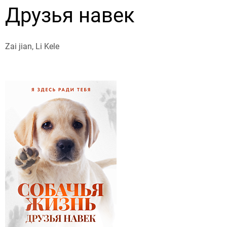
Друзья навек
Zai jian, Li Kele