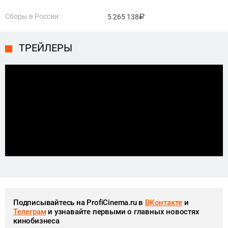
Сборы в России
5 265 138
руб.
ТРЕЙЛЕРЫ
Подписывайтесь на ProfiCinema.ru в
ВКонтакте
и
Телеграм
и узнавайте первыми о главных новостях
кинобизнеса