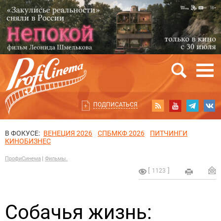
ПОДПИСАТЬСЯ
В ФОКУСЕ:
ВЕНЕЦИЯ 2026
СПБМКФ 2026
ПИТЧИНГИ
КИНОБИЗНЕС
ПрофиСинема
Фильмы.
1123
Собачья жизнь: