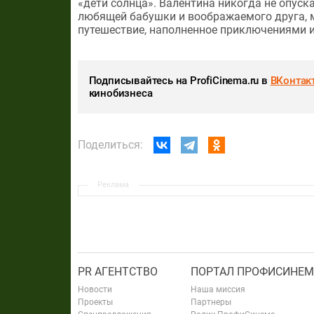
«дети солнца». Валентина никогда не опус
любящей бабушки и воображаемого друга, 
путешествие, наполненное приключениями 
Подписывайтесь на ProfiCinema.ru в
ВКонтак
кинобизнеса
Поделиться:
Реклама
PR АГЕНТСТВО
ПОРТАЛ ПРОФИСИНЕМ
Новости
Наша миссия
Проекты
Партнеры