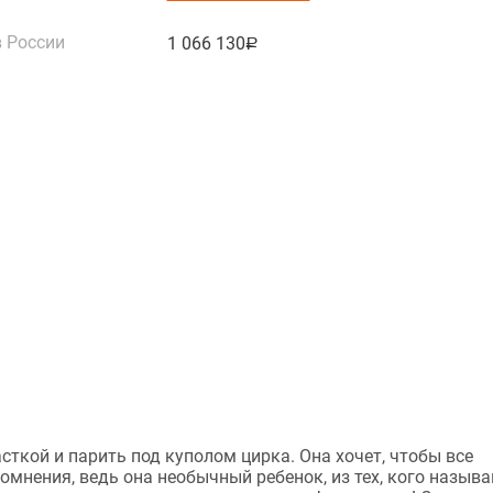
 России
1 066 130
руб.
сткой и парить под куполом цирка. Она хочет, чтобы все
сомнения, ведь она необычный ребенок, из тех, кого назыв