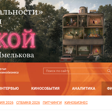
ртал
 кинобизнеса
ИНТЕРВЬЮ
КИНОСОБЫТИЯ
АНАЛИТИКА
Ф
ИЯ 2026
СПБМКФ 2026
ПИТЧИНГИ
КИНОБИЗНЕС