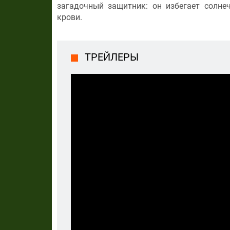
загадочный защитник: он избегает солне
крови.
ТРЕЙЛЕРЫ