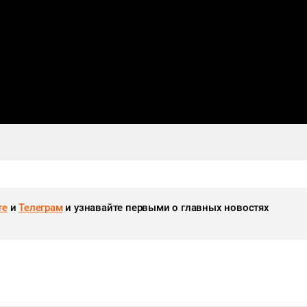
те
и
Телеграм
и узнавайте первыми о главных новостях