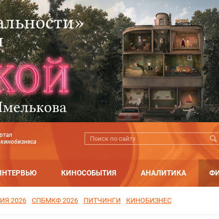
ртал
 кинобизнеса
ИНТЕРВЬЮ
КИНОСОБЫТИЯ
АНАЛИТИКА
Ф
ИЯ 2026
СПБМКФ 2026
ПИТЧИНГИ
КИНОБИЗНЕС