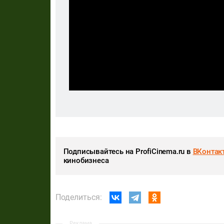
Подписывайтесь на ProfiCinema.ru в
ВКонтак
кинобизнеса
Поделиться:
Реклама