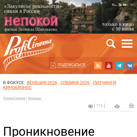
ПОДПИСАТЬСЯ
В ФОКУСЕ:
ВЕНЕЦИЯ 2026
СПБМКФ 2026
ПИТЧИНГИ
КИНОБИЗНЕС
ПрофиСинема
Фильмы.
775
Проникновение