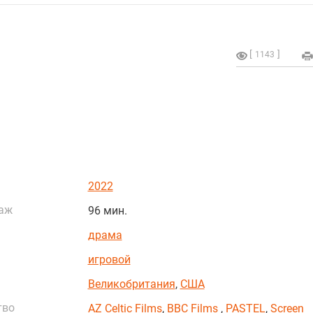
1143
2022
аж
96 мин.
драма
игровой
Великобритания
,
США
тво
AZ Celtic Films
,
BBC Films
,
PASTEL
,
Screen