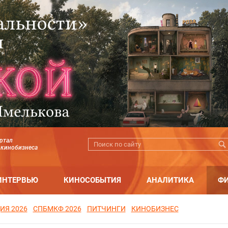
ртал
 кинобизнеса
ИНТЕРВЬЮ
КИНОСОБЫТИЯ
АНАЛИТИКА
Ф
ИЯ 2026
СПБМКФ 2026
ПИТЧИНГИ
КИНОБИЗНЕС