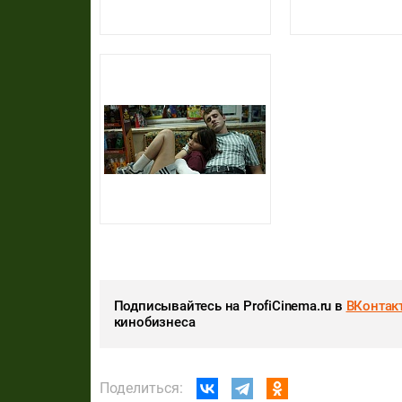
Подписывайтесь на ProfiCinema.ru в
ВКонтак
кинобизнеса
Поделиться: