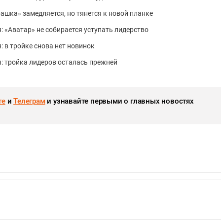
рашка» замедляется, но тянется к новой планке
: «Аватар» не собирается уступать лидерство
: в тройке снова нет новинок
я: тройка лидеров осталась прежней
те
и
Телеграм
и узнавайте первыми о главных новостях