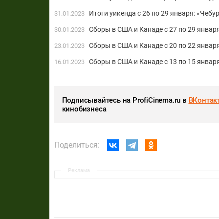
Итоги уикенда c 26 по 29 января: «Чебу
31.01.2023
Сборы в США и Канаде с 27 по 29 января
30.01.2023
Сборы в США и Канаде с 20 по 22 января
23.01.2023
Сборы в США и Канаде с 13 по 15 январ
16.01.2023
Подписывайтесь на ProfiCinema.ru в
ВКонтак
кинобизнеса
Поделиться:
Реклама