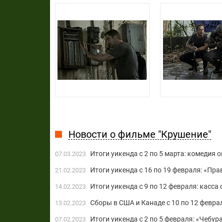
Новости о фильме "Крушение"
Итоги уикенда с 2 по 5 марта: комедия
07.03.2023
Итоги уикенда с 16 по 19 февраля: «Пра
21.02.2023
Итоги уикенда с 9 по 12 февраля: касс
14.02.2023
Сборы в США и Канаде с 10 по 12 февра
13.02.2023
Итоги уикенда c 2 по 5 февраля: «Чеб
07.02.2023