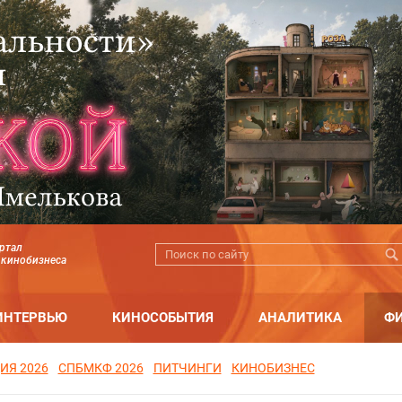
ртал
 кинобизнеса
ИНТЕРВЬЮ
КИНОСОБЫТИЯ
АНАЛИТИКА
Ф
ИЯ 2026
СПБМКФ 2026
ПИТЧИНГИ
КИНОБИЗНЕС