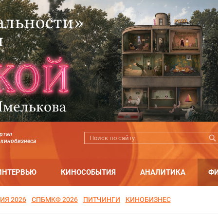
ртал
 кинобизнеса
ИНТЕРВЬЮ
КИНОСОБЫТИЯ
АНАЛИТИКА
Ф
ИЯ 2026
СПБМКФ 2026
ПИТЧИНГИ
КИНОБИЗНЕС