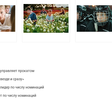
 управляет прокатом
везде и сразу»
 лидер по числу номинаций
ет по числу номинаций