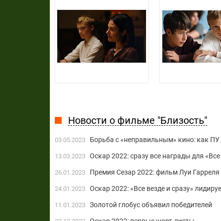
Новости о фильме "Близость"
Борьба с «неправильным» кино: как ПУ
03.05.2023
Оскар 2022: сразу все награды для «Все 
13.03.2023
Премия Сезар 2022: фильм Луи Гарреля
26.01.2023
Оскар 2022: «Все везде и сразу» лидиру
24.01.2023
Золотой глобус объявил победителей
11.01.2023