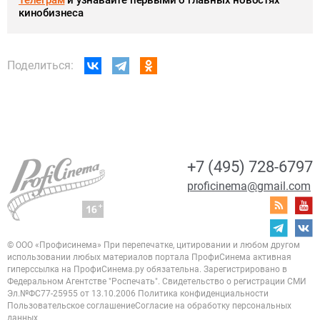
кинобизнеса
Поделиться:
+7 (495) 728-6797
proficinema@gmail.com
© ООО «Профисинема»
При перепечатке, цитировании и любом другом
использовании любых материалов портала
ПрофиСинема активная
гиперссылка на ПрофиСинема.ру обязательна.
Зарегистрировано в
Федеральном Агентстве "Роспечать". Свидетельство о регистрации
СМИ
Эл.№ФС77-25955 от 13.10.2006
Политика конфиденциальности
Пользовательское соглашение
Согласие на обработку персональных
данных