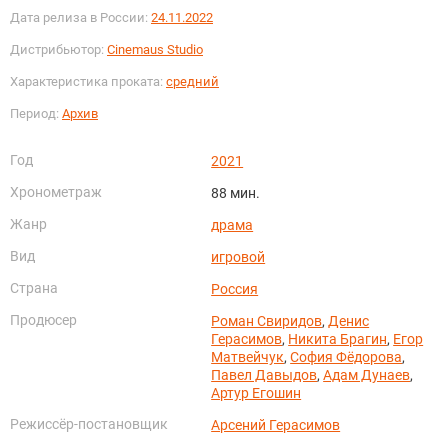
Дата релиза в России:
24.11.2022
Дистрибьютор:
Cinemaus Studio
Характеристика проката:
средний
Период:
Архив
Год
2021
Хронометраж
88 мин.
Жанр
драма
Вид
игровой
Страна
Россия
Продюсер
Роман Свиридов
,
Денис
Герасимов
,
Никита Брагин
,
Егор
Матвейчук
,
София Фёдорова
,
Павел Давыдов
,
Адам Дунаев
,
Артур Егошин
Режиссёр-постановщик
Арсений Герасимов