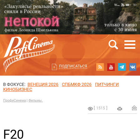
ПОДПИСАТЬСЯ
В ФОКУСЕ:
ВЕНЕЦИЯ 2026
СПБМКФ 2026
ПИТЧИНГИ
КИНОБИЗНЕС
ПрофиСинема
Фильмы.
1515
F20