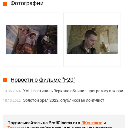
Фотографии
Новости о фильме "F20"
XVIII фестиваль Зеркало объявил программу и жюри
19.06.2024
Золотой орел 2022: опубликован лонг-лист
18.10.2022
Подписывайтесь на ProfiCinema.ru в
ВКонтакте
и
Телеграм
и узнавайте первыми о главных новостях