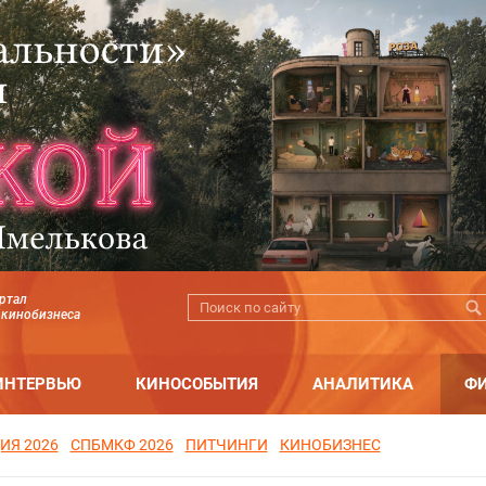
ртал
 кинобизнеса
ИНТЕРВЬЮ
КИНОСОБЫТИЯ
АНАЛИТИКА
Ф
ИЯ 2026
СПБМКФ 2026
ПИТЧИНГИ
КИНОБИЗНЕС