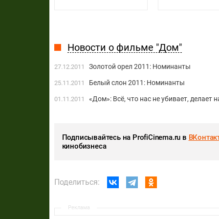
Новости о фильме "Дом"
Золотой орел 2011: Номинанты
27.12.2011
Белый слон 2011: Номинанты
25.11.2011
«Дом»: Всё, что нас не убивает, делает 
01.11.2011
Подписывайтесь на ProfiCinema.ru в
ВКонтак
кинобизнеса
Поделиться:
Реклама