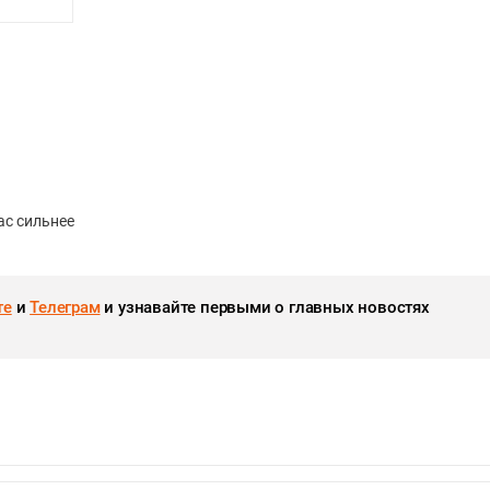
нас сильнее
те
и
Телеграм
и узнавайте первыми о главных новостях