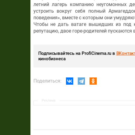
летний лагерь компанию неугомонных дет
устроить вокруг себя полный Армагеддо
поведения», вместе с которым они умудряютс
Чтобы не дать ватаге вышедших из под к
репутацию, двое горе-родителей пускаются 
Подписывайтесь на ProfiCinema.ru в
ВКонтак
кинобизнеса
Поделиться:
Реклама