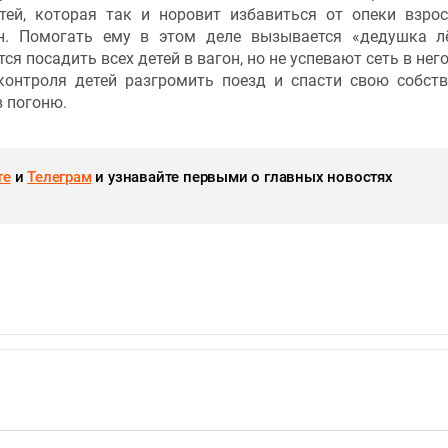
ей, которая так и норовит избавиться от опеки взро
н. Помогать ему в этом деле вызывается «дедушка л
я посадить всех детей в вагон, но не успевают сеть в него
онтроля детей разгромить поезд и спасти свою собст
в погоню.
те
и
Телеграм
и узнавайте первыми о главных новостях