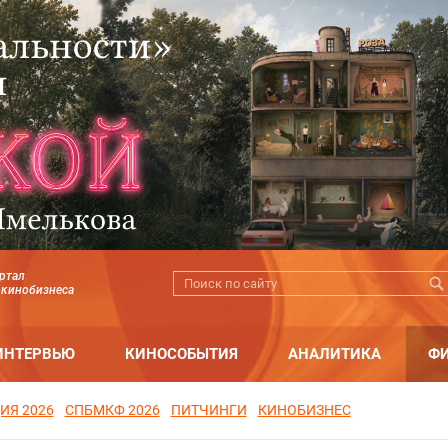
ртал
 кинобизнеса
ИНТЕРВЬЮ
КИНОСОБЫТИЯ
АНАЛИТИКА
Ф
ИЯ 2026
СПБМКФ 2026
ПИТЧИНГИ
КИНОБИЗНЕС