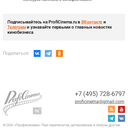
Подписывайтесь на ProfiCinema.ru в
ВКонтакте
и
Телеграм
и узнавайте первыми о главных новостях
кинобизнеса
Поделиться:
+7 (495) 728-6797
proficinema@gmail.com
© ООО «Профисинема»
При перепечатке, цитировании и любом другом