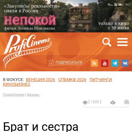
ПОДПИСАТЬСЯ
В ФОКУСЕ:
ВЕНЕЦИЯ 2026
СПБМКФ 2026
ПИТЧИНГИ
КИНОБИЗНЕС
ПрофиСинема
Фильмы.
1520
Брат и сестра