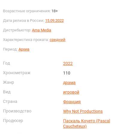
Возрастные ограничения:
18+
Дата релиза в России:
15.09.2022
Дистрибьютор:
Arna Media
Характеристика проката:
средний
Период:
Архив
Год
2022
Хронометраж
110
Жанр
драма
Вид
игровой
Страна
Франция
Производство
Why Not Productions
Продюсер
Паскаль Кочето (Pascal
Caucheteux)