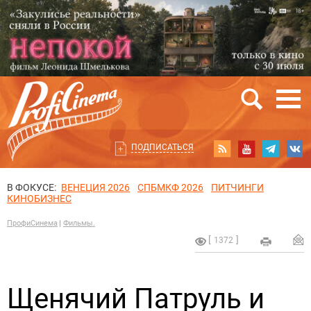
ПОДПИСАТЬСЯ
В ФОКУСЕ:
ВЕНЕЦИЯ 2026
СПБМКФ 2026
ПИТЧИНГИ
КИНОБИЗНЕС
ПрофиСинема
Фильмы.
1372
Щенячий Патруль и