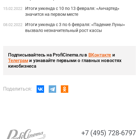
Итоги уикенда с 10 по 13 февраля: «Анчартед»
15.02.2022
значится на первом месте
Итоги уикенда с 3 по 6 февраля: «Падение Луны»
08.02.2022
вызвало незначительный рост кассы
Подписывайтесь на ProfiCinema.ru в
ВКонтакте
и
Телеграм
и узнавайте первыми о главных новостях
кинобизнеса
Поделиться:
+7 (495) 728-6797