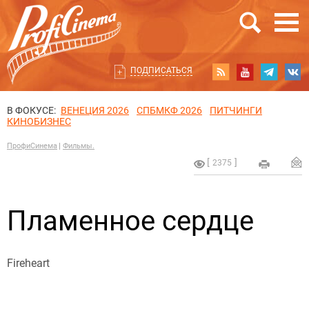
ПОДПИСАТЬСЯ
В ФОКУСЕ:
ВЕНЕЦИЯ 2026
СПБМКФ 2026
ПИТЧИНГИ
КИНОБИЗНЕС
ПрофиСинема
Фильмы.
2375
Пламенное сердце
Fireheart