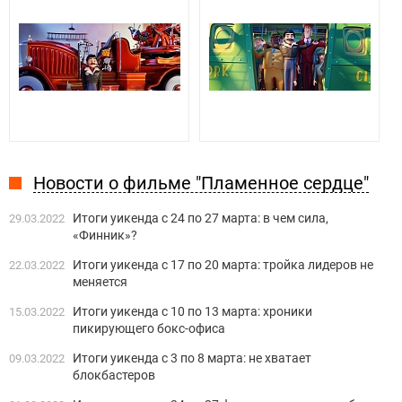
Новости о фильме "Пламенное сердце"
Итоги уикенда с 24 по 27 марта: в чем сила,
29.03.2022
«Финник»?
Итоги уикенда с 17 по 20 марта: тройка лидеров не
22.03.2022
меняется
Итоги уикенда с 10 по 13 марта: хроники
15.03.2022
пикирующего бокс-офиса
Итоги уикенда с 3 по 8 марта: не хватает
09.03.2022
блокбастеров