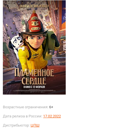
Возрастные ограничения:
6+
Дата релиза в России:
17.02.2022
Дистрибьютор:
ЦПШ