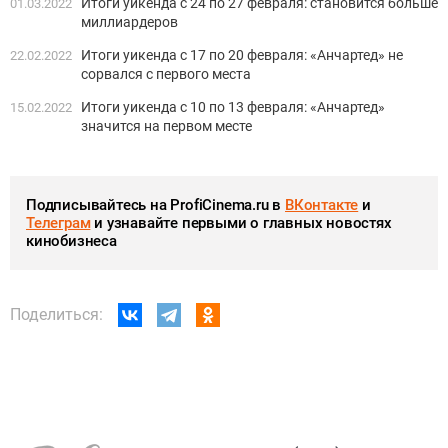
Итоги уикенда с 24 по 27 февраля: становится больше
01.03.2022
миллиардеров
Итоги уикенда с 17 по 20 февраля: «Анчартед» не
22.02.2022
сорвался с первого места
Итоги уикенда с 10 по 13 февраля: «Анчартед»
15.02.2022
значится на первом месте
Подписывайтесь на ProfiCinema.ru в
ВКонтакте
и
Телеграм
и узнавайте первыми о главных новостях
кинобизнеса
Поделиться: