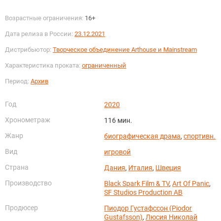
Возрастные ограничения:
16+
Дата релиза в России:
23.12.2021
Дистрибьютор:
Творческое объединение Arthouse и Mainstream
Характеристика проката:
ограниченный
Период:
Архив
Год
2020
Хронометраж
116 мин.
Жанр
биографическая драма
,
спортивн.
Вид
игровой
Страна
Дания
,
Италия
,
Швеция
Производство
Black Spark Film & TV
,
Art Of Panic
,
SF Studios Production AB
Продюсер
Пиодор Густафссон (Piodor
Gustafsson)
,
Люсия Николай