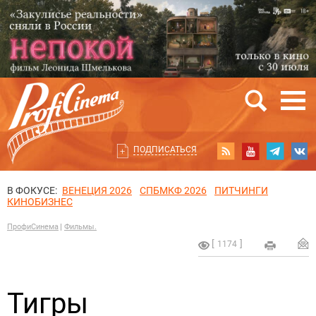
ПОДПИСАТЬСЯ
В ФОКУСЕ:
ВЕНЕЦИЯ 2026
СПБМКФ 2026
ПИТЧИНГИ
КИНОБИЗНЕС
ПрофиСинема
Фильмы.
1174
Тигры