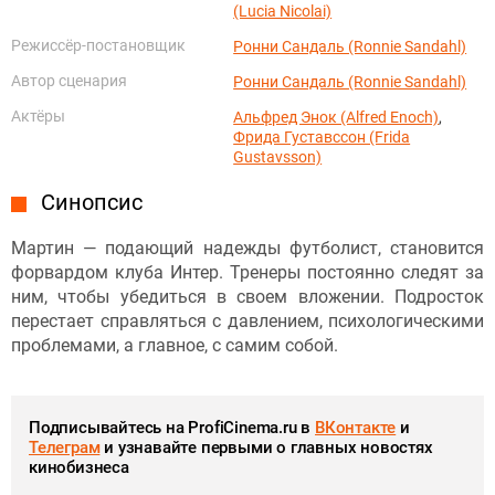
(Lucia Nicolai)
Режиссёр-постановщик
Ронни Сандаль (Ronnie Sandahl)
Автор сценария
Ронни Сандаль (Ronnie Sandahl)
Актёры
Альфред Энок (Alfred Enoch)
,
Фрида Густавссон (Frida
Gustavsson)
Синопсис
Мартин — подающий надежды футболист, становится
форвардом клуба Интер. Тренеры постоянно следят за
ним, чтобы убедиться в своем вложении. Подросток
перестает справляться с давлением, психологическими
проблемами, а главное, с самим собой.
Подписывайтесь на ProfiCinema.ru в
ВКонтакте
и
Телеграм
и узнавайте первыми о главных новостях
кинобизнеса