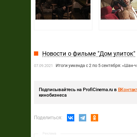
Новости о фильме "Дом улиток"
Итоги уикенда с 2 по 5 сентября: «Шан-
07.09.2021
Подписывайтесь на ProfiCinema.ru в
ВКонтак
кинобизнеса
Поделиться:
Реклама