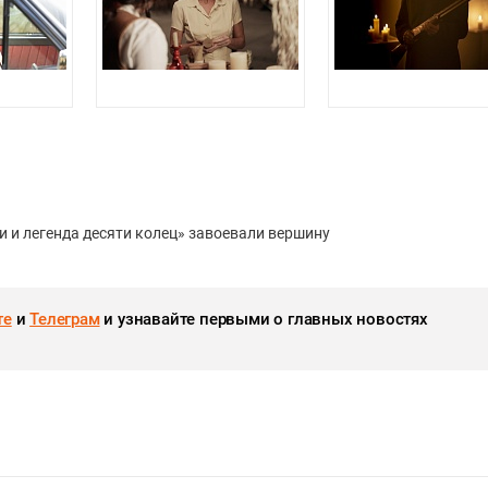
чи и легенда десяти колец» завоевали вершину
те
и
Телеграм
и узнавайте первыми о главных новостях