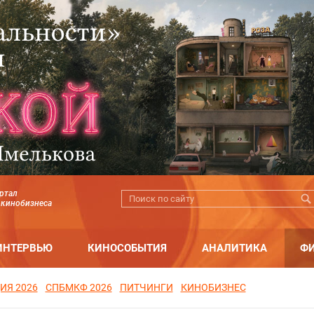
ртал
 кинобизнеса
ИНТЕРВЬЮ
КИНОСОБЫТИЯ
АНАЛИТИКА
Ф
ИЯ 2026
СПБМКФ 2026
ПИТЧИНГИ
КИНОБИЗНЕС