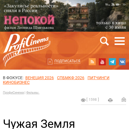
ПОДПИСАТЬСЯ
В ФОКУСЕ:
ВЕНЕЦИЯ 2026
СПБМКФ 2026
ПИТЧИНГИ
КИНОБИЗНЕС
ПрофиСинема
Фильмы.
1598
Чужая Земля