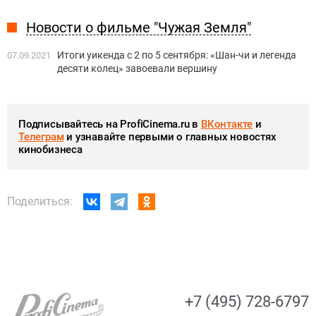
Новости о фильме "Чужая Земля"
Итоги уикенда с 2 по 5 сентября: «Шан-чи и легенда
07.09.2021
десяти колец» завоевали вершину
Подписывайтесь на ProfiCinema.ru в
ВКонтакте
и
Телеграм
и узнавайте первыми о главных новостях
кинобизнеса
Поделиться:
+7 (495) 728-6797