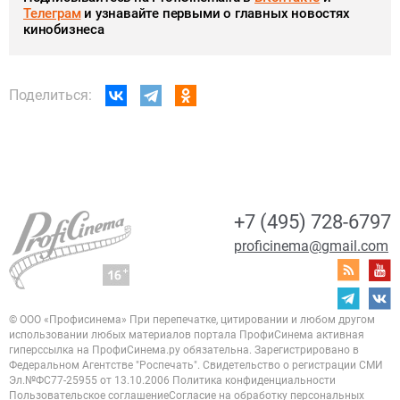
Телеграм
и узнавайте первыми о главных новостях
кинобизнеса
Поделиться:
+7 (495) 728-6797
proficinema@gmail.com
© ООО «Профисинема»
При перепечатке, цитировании и любом другом
использовании любых материалов портала
ПрофиСинема активная
гиперссылка на ПрофиСинема.ру обязательна.
Зарегистрировано в
Федеральном Агентстве "Роспечать". Свидетельство о регистрации
СМИ
Эл.№ФС77-25955 от 13.10.2006
Политика конфиденциальности
Пользовательское соглашение
Согласие на обработку персональных