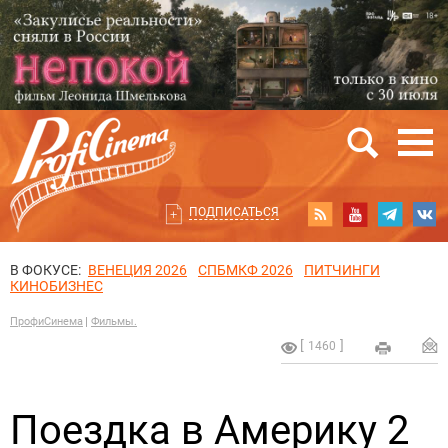
ПОДПИСАТЬСЯ
В ФОКУСЕ:
ВЕНЕЦИЯ 2026
СПБМКФ 2026
ПИТЧИНГИ
КИНОБИЗНЕС
ПрофиСинема
Фильмы.
1460
Поездка в Америку 2