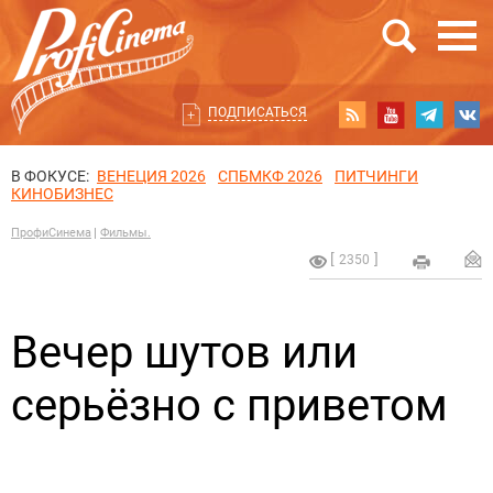
ПОДПИСАТЬСЯ
В ФОКУСЕ:
ВЕНЕЦИЯ 2026
СПБМКФ 2026
ПИТЧИНГИ
КИНОБИЗНЕС
ПрофиСинема
Фильмы.
2350
Вечер шутов или
серьёзно с приветом