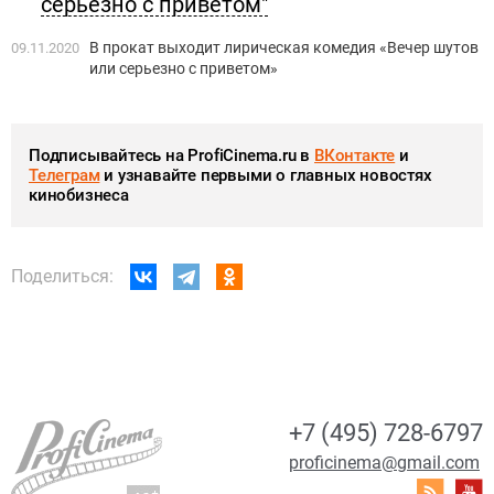
серьёзно с приветом"
В прокат выходит лирическая комедия «Вечер шутов
09.11.2020
или серьезно с приветом»
Подписывайтесь на ProfiCinema.ru в
ВКонтакте
и
Телеграм
и узнавайте первыми о главных новостях
кинобизнеса
Поделиться:
+7 (495) 728-6797
proficinema@gmail.com