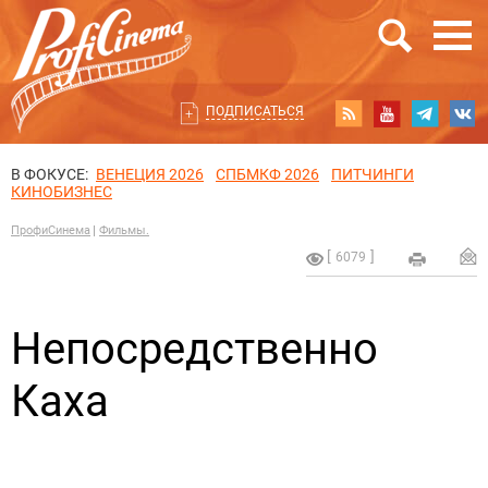
ПОДПИСАТЬСЯ
В ФОКУСЕ:
ВЕНЕЦИЯ 2026
СПБМКФ 2026
ПИТЧИНГИ
КИНОБИЗНЕС
ПрофиСинема
Фильмы.
6079
Непосредственно
Каха