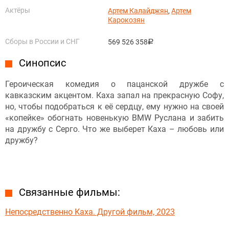
Актёры
Артем Калайджян
,
Артем
Карокозян
Сборы в России и СНГ
569 526 358
руб.
Синопсис
Героическая комедия о пацанской дружбе с
кавказским акцентом. Каха запал на прекрасную Софу,
но, чтобы подобраться к её сердцу, ему нужно на своей
«копейке» обогнать новенькую BMW Руслана и забить
на дружбу с Серго. Что же выберет Каха – любовь или
дружбу?
Связанные фильмы:
Непосредственно Каха. Другой фильм, 2023