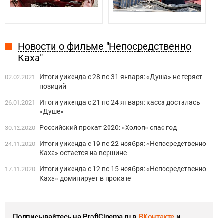
Новости о фильме "Непосредственно
Каха"
Итоги уикенда с 28 по 31 января: «Душа» не теряет
02.02.2021
позиций
Итоги уикенда с 21 по 24 января: касса досталась
26.01.2021
«Душе»
Российский прокат 2020: «Холоп» спас год
30.12.2020
Итоги уикенда с 19 по 22 ноября: «Непосредственно
24.11.2020
Каха» остается на вершине
Итоги уикенда с 12 по 15 ноября: «Непосредственно
17.11.2020
Каха» доминирует в прокате
Подписывайтесь на ProfiCinema.ru в
ВКонтакте
и