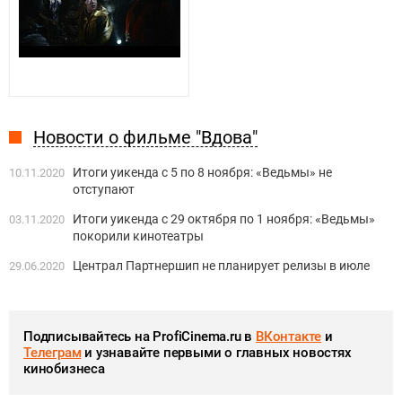
Новости о фильме "Вдова"
Итоги уикенда с 5 по 8 ноября: «Ведьмы» не
10.11.2020
отступают
Итоги уикенда с 29 октября по 1 ноября: «Ведьмы»
03.11.2020
покорили кинотеатры
Централ Партнершип не планирует релизы в июле
29.06.2020
Подписывайтесь на ProfiCinema.ru в
ВКонтакте
и
Телеграм
и узнавайте первыми о главных новостях
кинобизнеса