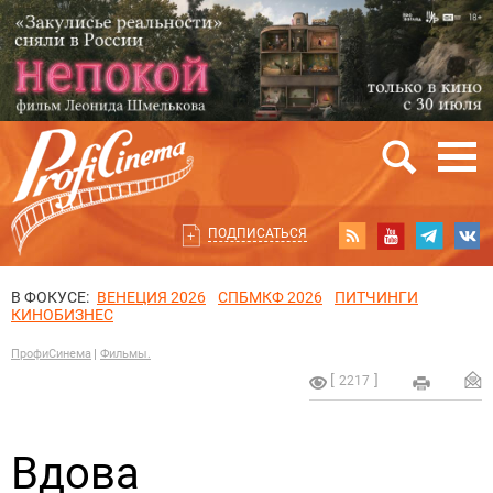
ПОДПИСАТЬСЯ
В ФОКУСЕ:
ВЕНЕЦИЯ 2026
СПБМКФ 2026
ПИТЧИНГИ
КИНОБИЗНЕС
ПрофиСинема
Фильмы.
2217
Вдова