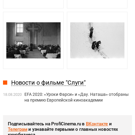
Новости о фильме "Слуги"
EFA 2020: «Уроки Фарси» и «Дау. Наташа» отобраны
18.08.2020
на премию Европейской киноакадемии
Подписывайтесь на ProfiCinema.ru в
ВКонтакте
и
Телеграм
и узнавайте первыми о главных новостях
кинобизнеса