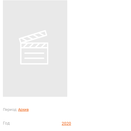
Период:
Архив
Год
2020