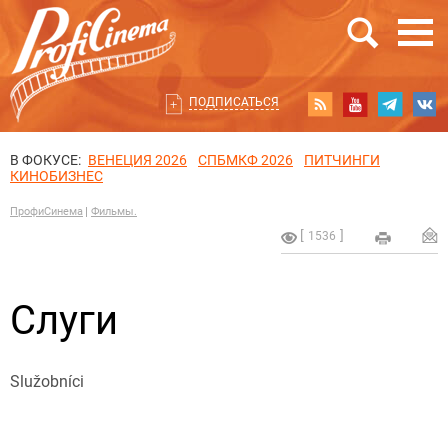
ПОДПИСАТЬСЯ
В ФОКУСЕ:
ВЕНЕЦИЯ 2026
СПБМКФ 2026
ПИТЧИНГИ
КИНОБИЗНЕС
ПрофиСинема
Фильмы.
1536
Слуги
Služobníci