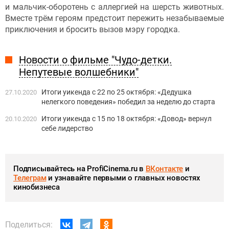
и мальчик-оборотень с аллергией на шерсть животных.
Вместе трём героям предстоит пережить незабываемые
приключения и бросить вызов мэру городка.
Новости о фильме "Чудо-детки.
Непутевые волшебники"
Итоги уикенда с 22 по 25 октября: «Дедушка
27.10.2020
нелегкого поведения» победил за неделю до старта
Итоги уикенда с 15 по 18 октября: «Довод» вернул
20.10.2020
себе лидерство
Подписывайтесь на ProfiCinema.ru в
ВКонтакте
и
Телеграм
и узнавайте первыми о главных новостях
кинобизнеса
Поделиться: