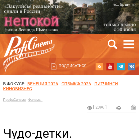
ПОДПИСАТЬСЯ
В ФОКУСЕ:
ВЕНЕЦИЯ 2026
СПБМКФ 2026
ПИТЧИНГИ
КИНОБИЗНЕС
ПрофиСинема
Фильмы.
2396
Чудо-детки.