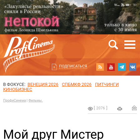
ПОДПИСАТЬСЯ
В ФОКУСЕ:
ВЕНЕЦИЯ 2026
СПБМКФ 2026
ПИТЧИНГИ
КИНОБИЗНЕС
ПрофиСинема
Фильмы.
2076
Мой друг Мистер