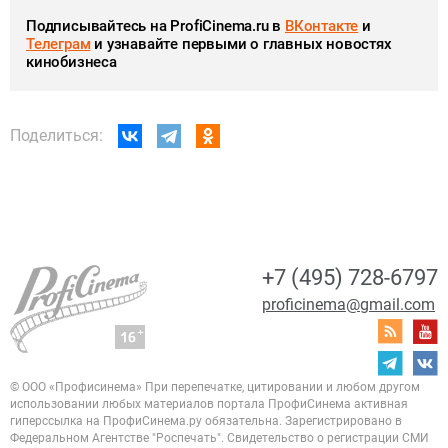
Подписывайтесь на ProfiCinema.ru в
ВКонтакте
и
Телеграм
и узнавайте первыми о главных новостях
кинобизнеса
Поделиться:
+7 (495) 728-6797
proficinema@gmail.com
© ООО «Профисинема»
При перепечатке, цитировании и любом другом
использовании любых материалов портала
ПрофиСинема активная
гиперссылка на ПрофиСинема.ру обязательна.
Зарегистрировано в
Федеральном Агентстве "Роспечать". Свидетельство о регистрации
СМИ