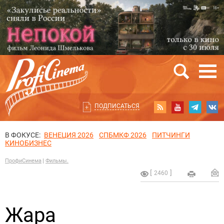
ПОДПИСАТЬСЯ
В ФОКУСЕ:
ВЕНЕЦИЯ 2026
СПБМКФ 2026
ПИТЧИНГИ
КИНОБИЗНЕС
ПрофиСинема
Фильмы.
2460
Жара