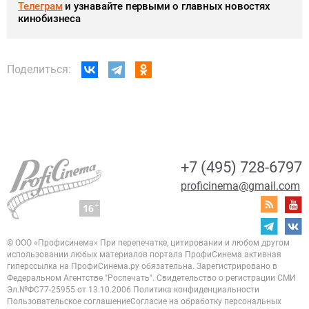
Телеграм
и узнавайте первыми о главных новостях
кинобизнеса
Поделиться:
+7 (495) 728-6797
proficinema@gmail.com
© ООО «Профисинема»
При перепечатке, цитировании и любом другом
использовании любых материалов портала
ПрофиСинема активная
гиперссылка на ПрофиСинема.ру обязательна.
Зарегистрировано в
Федеральном Агентстве "Роспечать". Свидетельство о регистрации
СМИ
Эл.№ФС77-25955 от 13.10.2006
Политика конфиденциальности
Пользовательское соглашение
Согласие на обработку персональных