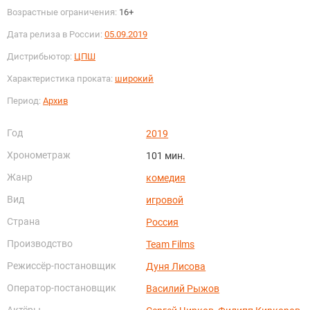
Возрастные ограничения:
16+
Дата релиза в России:
05.09.2019
Дистрибьютор:
ЦПШ
Характеристика проката:
широкий
Период:
Архив
Год
2019
Хронометраж
101 мин.
Жанр
комедия
Вид
игровой
Страна
Россия
Производство
Team Films
Режиссёр-постановщик
Дуня Лисова
Оператор-постановщик
Василий Рыжов
Актёры