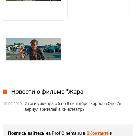
Новости о фильме "Жара"
Итоги уикенда с 5 по 8 сентября: хоррор «Оно 2»
10.09.2019
вернул зрителей в кинотеатры
Подписывайтесь на ProfiCinema.ru в
ВКонтакте
и