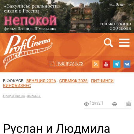
ПОДПИСАТЬСЯ
В ФОКУСЕ:
ВЕНЕЦИЯ 2026
СПБМКФ 2026
ПИТЧИНГИ
КИНОБИЗНЕС
ПрофиСинема
Фильмы.
2932
Руслан и Людмила