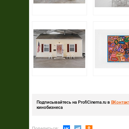
Подписывайтесь на ProfiCinema.ru в
ВКонтак
кинобизнеса
Поделиться: