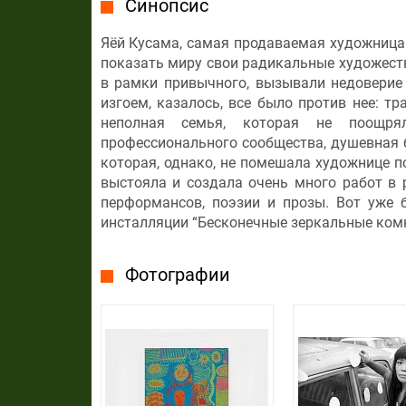
Синопсис
Яёй Кусама, самая продаваемая художница 
показать миру свои радикальные художеств
в рамки привычного, вызывали недоверие
изгоем, казалось, все было против нее: т
неполная семья, которая не поощря
профессионального сообщества, душевная б
которая, однако, не помешала художнице п
выстояла и создала очень много работ в 
перформансов, поэзии и прозы. Вот уже 
инсталляции “Бесконечные зеркальные комн
Фотографии