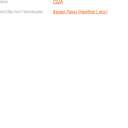
ана
США
иссёр-постановщик
Хезер Ленц (Heather Lenz)