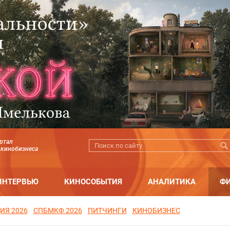
ртал
 кинобизнеса
ИНТЕРВЬЮ
КИНОСОБЫТИЯ
АНАЛИТИКА
Ф
ИЯ 2026
СПБМКФ 2026
ПИТЧИНГИ
КИНОБИЗНЕС