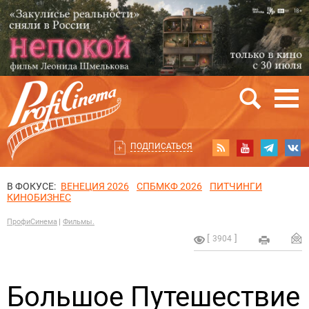
ПОДПИСАТЬСЯ
В ФОКУСЕ:
ВЕНЕЦИЯ 2026
СПБМКФ 2026
ПИТЧИНГИ
КИНОБИЗНЕС
ПрофиСинема
Фильмы.
3904
Большое Путешествие