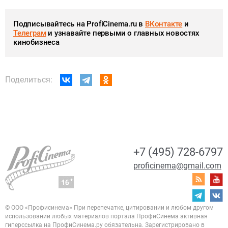
Подписывайтесь на ProfiCinema.ru в
ВКонтакте
и
Телеграм
и узнавайте первыми о главных новостях
кинобизнеса
Поделиться:
+7 (495) 728-6797
proficinema@gmail.com
© ООО «Профисинема»
При перепечатке, цитировании и любом другом
использовании любых материалов портала
ПрофиСинема активная
гиперссылка на ПрофиСинема.ру обязательна.
Зарегистрировано в