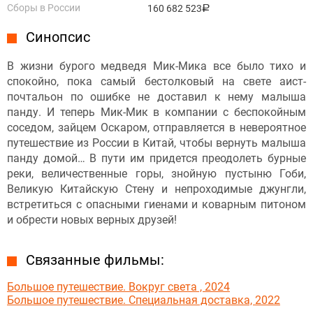
Сборы в России
160 682 523
руб.
Синопсис
В жизни бурого медведя Мик-Мика все было тихо и
спокойно, пока самый бестолковый на свете аист-
почтальон по ошибке не доставил к нему малыша
панду. И теперь Мик-Мик в компании с беспокойным
соседом, зайцем Оскаром, отправляется в невероятное
путешествие из России в Китай, чтобы вернуть малыша
панду домой… В пути им придется преодолеть бурные
реки, величественные горы, знойную пустыню Гоби,
Великую Китайскую Стену и непроходимые джунгли,
встретиться с опасными гиенами и коварным питоном
и обрести новых верных друзей!
Связанные фильмы:
Большое путешествие. Вокруг света , 2024
Большое путешествие. Специальная доставка, 2022