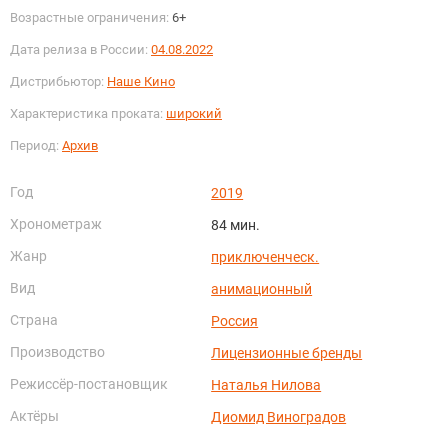
Возрастные ограничения:
6+
Дата релиза в России:
04.08.2022
Дистрибьютор:
Наше Кино
Характеристика проката:
широкий
Период:
Архив
Год
2019
Хронометраж
84 мин.
Жанр
приключенческ.
Вид
анимационный
Страна
Россия
Производство
Лицензионные бренды
Режиссёр-постановщик
Наталья Нилова
Актёры
Диомид Виноградов