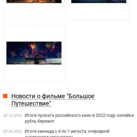
Новости о фильме "Большое
Путешествие"
Итоги проката российского кино в 2022 году: копейка
30.12.2022
рубль бережет
Итоги уикенда с 4 по 7 августа: очередной
09.08.2022