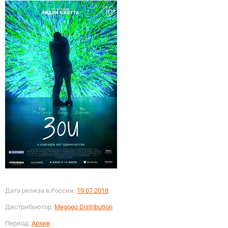
Дата релиза в России:
19.07.2018
Дистрибьютор:
Megogo Distribution
Период:
Архив