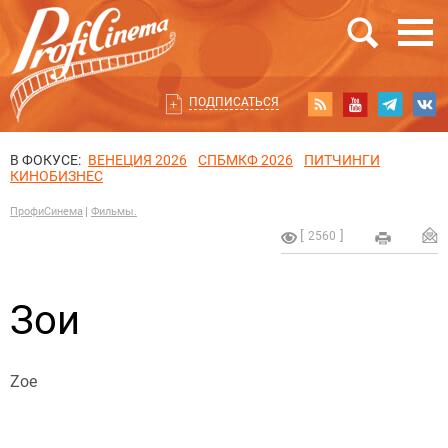
ПОДПИСАТЬСЯ
В ФОКУСЕ:
ВЕНЕЦИЯ 2026
СПБМКФ 2026
ПИТЧИНГИ
КИНОБИЗНЕС
ПрофиСинема
Фильмы.
2560
Зои
Zoe