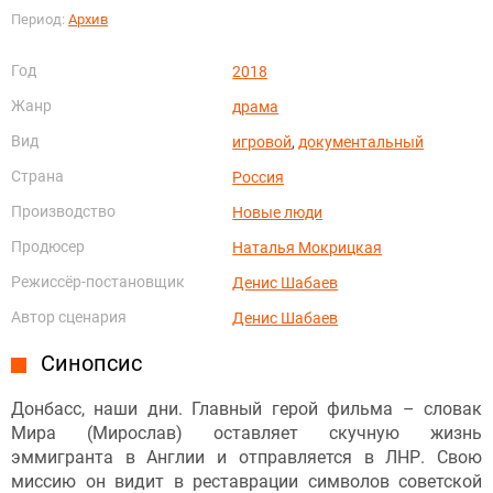
Период:
Архив
Год
2018
Жанр
драма
Вид
игровой
,
документальный
Страна
Россия
Производство
Новые люди
Продюсер
Наталья Мокрицкая
Режиссёр-постановщик
Денис Шабаев
Автор сценария
Денис Шабаев
Синопсис
Донбасс, наши дни. Главный герой фильма – словак
Мира (Мирослав) оставляет скучную жизнь
эммигранта в Англии и отправляется в ЛНР. Свою
миссию он видит в реставрации символов советской