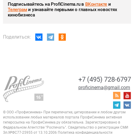
Подписывайтесь на ProfiCinema.ru в
ВКонтакте
и
Телеграм
и узнавайте первыми о главных новостях
кинобизнеса
Поделиться:
+7 (495) 728-6797
proficinema@gmail.com
© ООО «Профисинема»
При перепечатке, цитировании и любом другом
использовании любых материалов портала
ПрофиСинема активная
гиперссылка на ПрофиСинема.ру обязательна.
Зарегистрировано в
Федеральном Агентстве "Роспечать". Свидетельство о регистрации
СМИ
Эл.№ФС77-25955 от 13.10.2006
Политика конфиденциальности