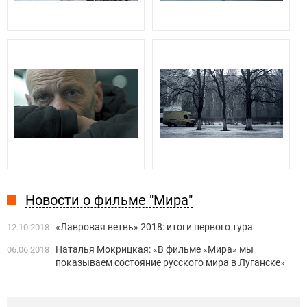
Новости о фильме "Мира"
«Лавровая ветвь» 2018: итоги первого тура
12.10.2018
Наталья Мокрицкая: «В фильме «Мира» мы
06.06.2018
показываем состояние русского мира в Луганске»