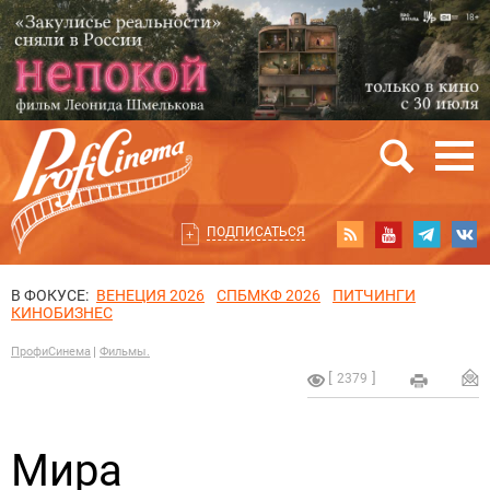
ПОДПИСАТЬСЯ
В ФОКУСЕ:
ВЕНЕЦИЯ 2026
СПБМКФ 2026
ПИТЧИНГИ
КИНОБИЗНЕС
ПрофиСинема
Фильмы.
2379
Мира