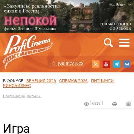
ПОДПИСАТЬСЯ
В ФОКУСЕ:
ВЕНЕЦИЯ 2026
СПБМКФ 2026
ПИТЧИНГИ
КИНОБИЗНЕС
ПрофиСинема
Фильмы.
6829
Игра