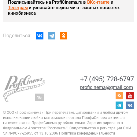
Подписывайтесь на ProfiCinema.ru в
ВКонтакте
и
Телеграм
и узнавайте первыми о главных новостях
кинобизнеса
Поделиться:
+7 (495) 728-6797
proficinema@gmail.com
© ООО «Профисинема»
При перепечатке, цитировании и любом другом
использовании любых материалов портала
ПрофиСинема активная
гиперссылка на ПрофиСинема.ру обязательна.
Зарегистрировано в
Федеральном Агентстве "Роспечать". Свидетельство о регистрации
СМИ
Эл.№ФС77-25955 от 13.10.2006
Политика конфиденциальности