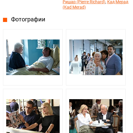
Ришар (Pierre Richard)
,
Кад Мерад
(Kad Merad)
Фотографии