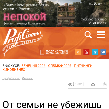
ПОДПИСАТЬСЯ
В ФОКУСЕ:
ВЕНЕЦИЯ 2026
СПБМКФ 2026
ПИТЧИНГИ
КИНОБИЗНЕС
ПрофиСинема
Фильмы.
1932
От семьи не убежишь