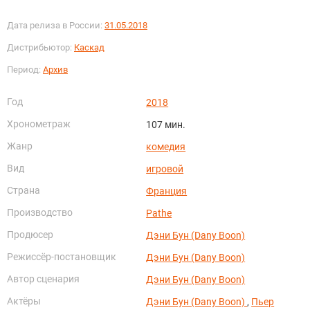
Дата релиза в России:
31.05.2018
Дистрибьютор:
Каскад
Период:
Архив
Год
2018
Хронометраж
107 мин.
Жанр
комедия
Вид
игровой
Страна
Франция
Производство
Pathe
Продюсер
Дэни Бун (Dany Boon)
Режиссёр-постановщик
Дэни Бун (Dany Boon)
Автор сценария
Дэни Бун (Dany Boon)
Актёры
Дэни Бун (Dany Boon)
,
Пьер