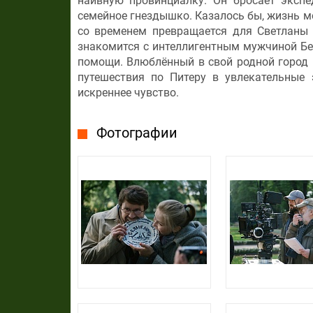
наивную провинциалку. Он бросает экспе
семейное гнездышко. Казалось бы, жизнь м
со временем превращается для Светланы 
знакомится с интеллигентным мужчиной Бе
помощи. Влюблённый в свой родной город 
путешествия по Питеру в увлекательные
искреннее чувство.
Фотографии