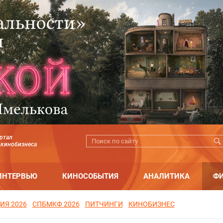
ртал
 кинобизнеса
ИНТЕРВЬЮ
КИНОСОБЫТИЯ
АНАЛИТИКА
Ф
ИЯ 2026
СПБМКФ 2026
ПИТЧИНГИ
КИНОБИЗНЕС